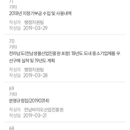
71
기타
2018년 지정기부금 수입 및 사용내역
행정지원팀
2019-03-29
70
기타
전라남도(전남생물산업진흥원 포함) 18년도 도내 중소기업제품 우
선구매 실적 및 19년도 계획
행정지원팀
2019-03-28
69
기타
운영규정집(20190314)
전남바이오산업진흥원
2019-03-21
68