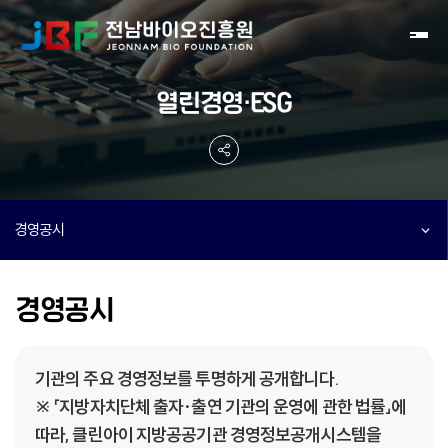
Toggl
열린경영·ESG
경영공시
경영공시
기관의 주요 경영정보를 투명하게 공개합니다.
※ 「지방자치단체 출자·출연 기관의 운영에 관한 법률」에
따라, 클린아이 지방공공기관 경영정보공개시스템을