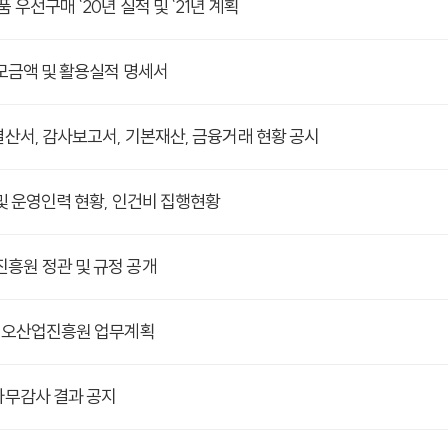
우선구매 `20년 실적 및 `21년 계획
 모금액 및 활용실적 명세서
결산서, 감사보고서, 기본재산, 금융거래 현황 공시
 및 운영인력 현황, 인건비 집행현황
흥원 정관 및 규정 공개
바이오산업진흥원 업무계획
사무감사 결과 공지