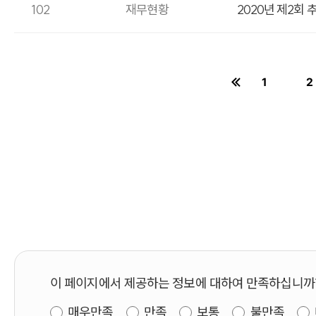
102
재무현황
2020년 제2회
1
2
페이지
이 페이지에서 제공하는 정보에 대하여 만족하십니까
매우만족
만족
보통
불만족