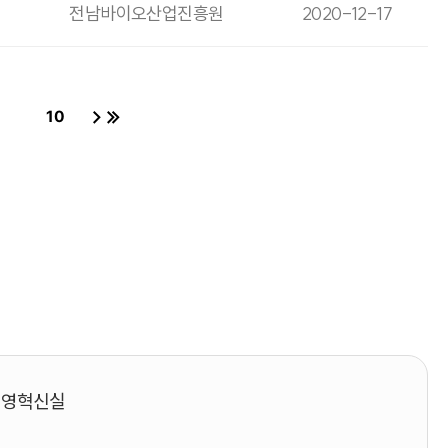
전남바이오산업진흥원
2020-12-17
10
페이지
페이지
경영혁신실