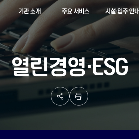
기관 소개
주요 서비스
시설·입주 안
열린경영·ESG