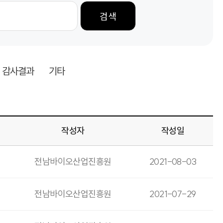
검색
감사결과
기타
작성자
작성일
전남바이오산업진흥원
2021-08-03
전남바이오산업진흥원
2021-07-29