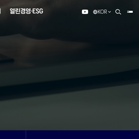
내
열린경영·ESG
KOR
유튜브
검색 열기