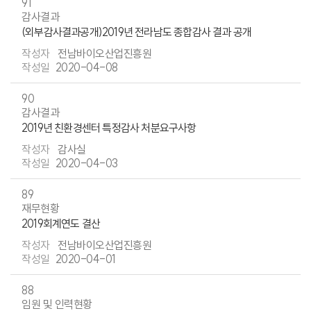
91
감사결과
(외부감사결과공개)2019년 전라남도 종합감사 결과 공개
전남바이오산업진흥원
2020-04-08
90
감사결과
2019년 친환경센터 특정감사 처분요구사항
감사실
2020-04-03
89
재무현황
2019회계연도 결산
전남바이오산업진흥원
2020-04-01
88
임원 및 인력현황