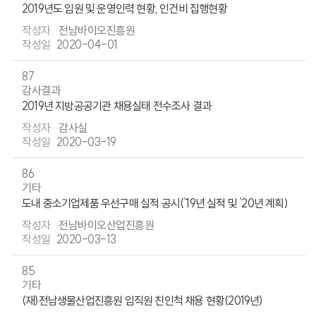
2019년도 임원 및 운영인력 현황, 인건비 집행현황
전남바이오진흥원
2020-04-01
87
감사결과
2019년 지방공공기관 채용실태 전수조사 결과
감사실
2020-03-19
86
기타
도내 중소기업제품 우선구매 실적 공시(`19년 실적 및 `20년 계획)
전남바이오산업진흥원
2020-03-13
85
기타
(재)전남생물산업진흥원 임직원 친인척 채용 현황(2019년)