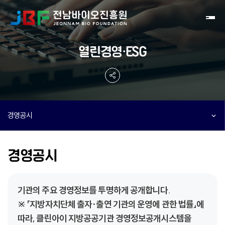
Toggl
열린경영·ESG
경영공시
경영공시
기관의 주요 경영정보를 투명하게 공개합니다.
※ 「지방자치단체 출자·출연 기관의 운영에 관한 법률」에
따라, 클린아이 지방공공기관 경영정보공개시스템을