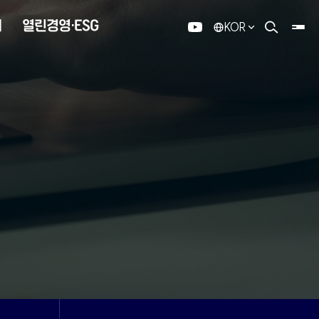
내
열린경영·ESG
KOR
유튜브
검색 열기