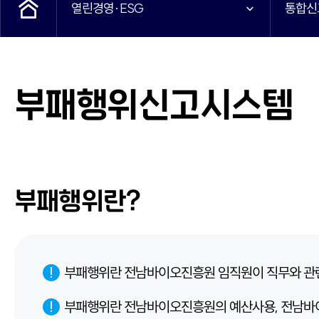
열린경영·ESG
통합신
부패행위신고시스템
부패행위란?
부패행위란 전남바이오진흥원 임직원이 직무와 관련하
부패행위란 전남바이오진흥원의 예산사용, 전남바이