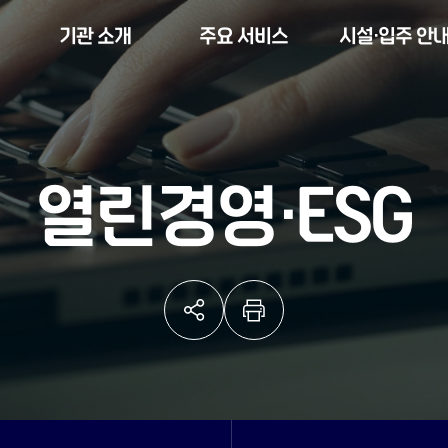
기관 소개
주요 서비스
시설·입주 안
열린경영·ESG