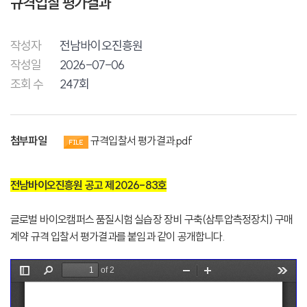
규격입찰 평가결과
작성자
전남바이오진흥원
작성일
2026-07-06
조회 수
247회
첨부파일
규격입찰서 평가결과.pdf
전남바이오진흥원 공고 제2026-83호
글로벌 바이오캠퍼스 품질시험 실습장 장비 구축(삼투압측정장치) 구매
계약 규격 입찰서 평가결과를 붙임과 같이 공개합니다.