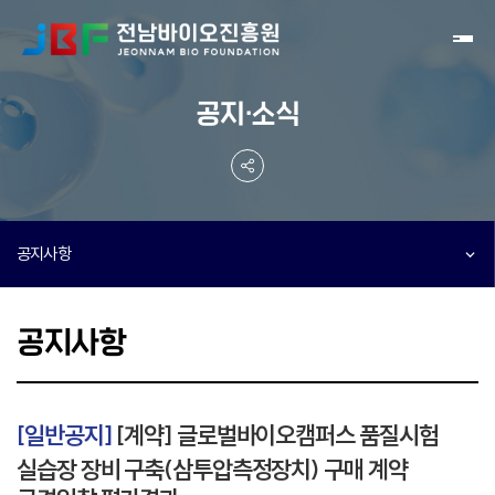
Toggl
공지·소식
공지사항
공지사항
[일반공지]
[계약] 글로벌바이오캠퍼스 품질시험
실습장 장비 구축(삼투압측정장치) 구매 계약