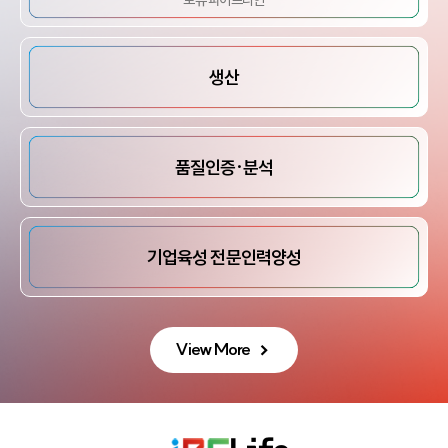
생산
품질인증·분석
기업육성
전문인력양성
View More