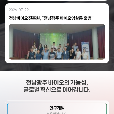
2026-07-29
전남바이오진흥원, “전남광주 바이오영살롱 출범”
전남광주 바이오의 가능성,
글로벌 혁신으로 이어갑니다.
연구개발
보유 파이프라인