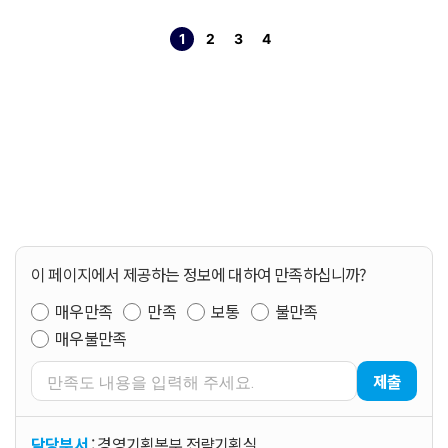
1
2
3
4
열린
페이지
페이지
페이지
페이지
이 페이지에서 제공하는 정보에 대하여 만족하십니까?
매우만족
만족
보통
불만족
매우불만족
제출
담당부서
: 경영기획본부 전략기획실