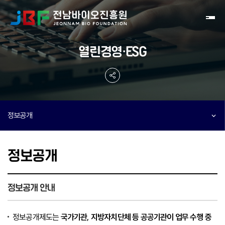
Toggl
열린경영·ESG
정보공개
정보공개
정보공개 안내
정보공개제도는
국가기관, 지방자치단체 등 공공기관이 업무 수행 중