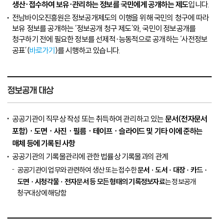
생산·접수하여 보유·관리하는 정보를 국민에게 공개하는 제도
입니다.
전남바이오진흥원은 정보공개제도의 이행을 위해 국민의 청구에 따라
보유 정보를 공개하는 ‘정보공개 청구 제도’와, 국민이 정보공개를
청구하기 전에 필요한 정보를 선제적·능동적으로 공개하는 ‘사전정보
공표’(
바로가기
)를 시행하고 있습니다.
정보공개 대상
공공기관이 직무상 작성 또는 취득하여 관리하고 있는
문서(전자문서
포함) · 도면 · 사진 · 필름 · 테이프 · 슬라이드 및 기타 이에 준하는
매체 등에 기록된 사항
공공기관의 기록물관리에 관한 법률상 기록물과의 관계
공공기관이 업무와 관련하여 생산 또는 접수한
문서 · 도서 · 대장 · 카드 ·
도면 · 시청각물 · 전자문서 등 모든 형태의 기록정보자료
는 정보공개
청구대상에 해당함