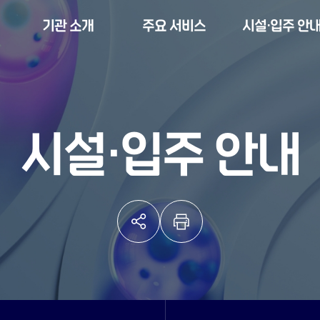
기관 소개
주요 서비스
시설·입주 안
시설·입주 안내