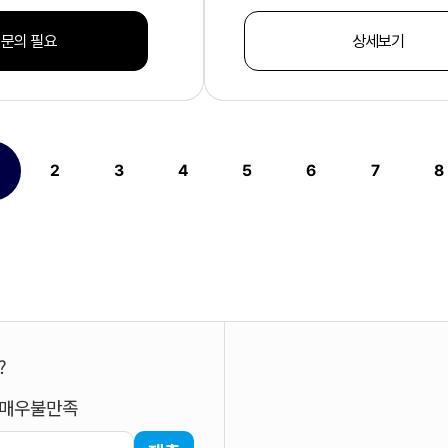
 문의 필요
상세보기
2
3
4
5
6
7
8
열린
페이지
페이지
페이지
페이지
페이지
페이지
페이지
?
매우불만족