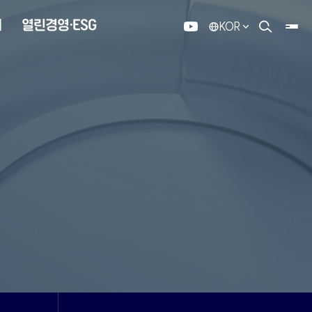
내
열린경영·ESG
KOR
유튜브
검색 열기