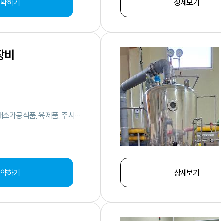
예약하기
상세보기
장비
멸균, 살균, 저온 추출, 탈각, 채소가공식품, 육제품, 주시 및 음료, 수산식품, 기타
터
예약하기
상세보기