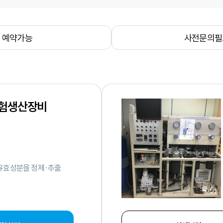
예약가능
사전문의필
시험생산장비
 유효성분을 정제·추출
터