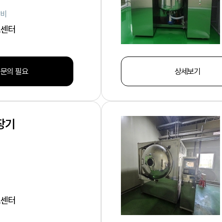
장비
크센터
 문의 필요
상세보기
장기
크센터