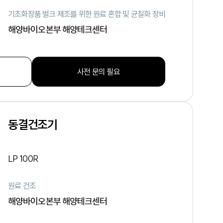
기초화장품 벌크 제조를 위한 원료 혼합 및 균질화 장비
해양바이오본부 해양테크센터
사전 문의 필요
동결건조기
LP 100R
원료 건조
해양바이오본부 해양테크센터