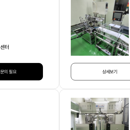
크센터
 문의 필요
상세보기