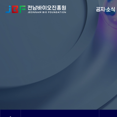
Menu
공지·소식