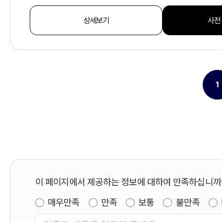
상세보기
사전
1
이 페이지에서 제공하는 정보에 대하여 만족하십니까
매우만족
만족
보통
불만족